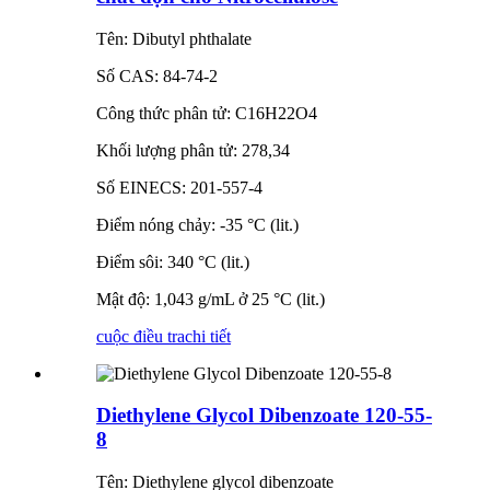
Tên: Dibutyl phthalate
Số CAS: 84-74-2
Công thức phân tử: C16H22O4
Khối lượng phân tử: 278,34
Số EINECS: 201-557-4
Điểm nóng chảy: -35 °C (lit.)
Điểm sôi: 340 °C (lit.)
Mật độ: 1,043 g/mL ở 25 °C (lit.)
cuộc điều tra
chi tiết
Diethylene Glycol Dibenzoate 120-55-
8
Tên: Diethylene glycol dibenzoate