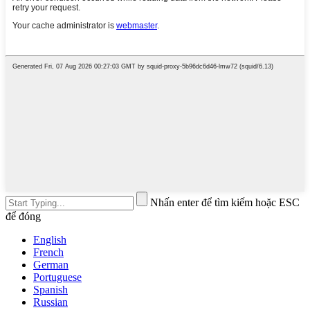
Nhấn enter để tìm kiếm hoặc ESC
để đóng
English
French
German
Portuguese
Spanish
Russian