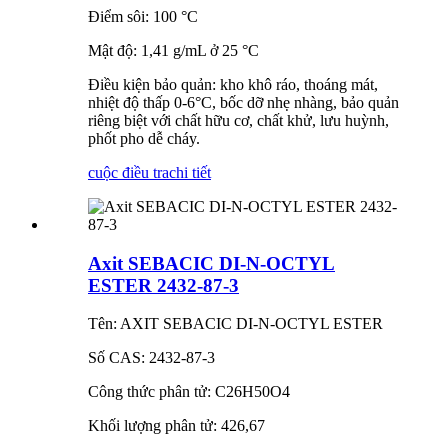
Điểm sôi: 100 °C
Mật độ: 1,41 g/mL ở 25 °C
Điều kiện bảo quản: kho khô ráo, thoáng mát,
nhiệt độ thấp 0-6°C, bốc dỡ nhẹ nhàng, bảo quản
riêng biệt với chất hữu cơ, chất khử, lưu huỳnh,
phốt pho dễ cháy.
cuộc điều tra
chi tiết
Axit SEBACIC DI-N-OCTYL
ESTER 2432-87-3
Tên: AXIT SEBACIC DI-N-OCTYL ESTER
Số CAS: 2432-87-3
Công thức phân tử: C26H50O4
Khối lượng phân tử: 426,67