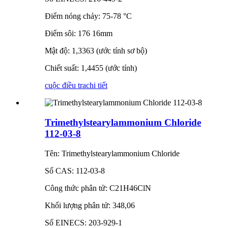
Điểm nóng chảy: 75-78 °C
Điểm sôi: 176 16mm
Mật độ: 1,3363 (ước tính sơ bộ)
Chiết suất: 1,4455 (ước tính)
cuộc điều tra
chi tiết
Trimethylstearylammonium Chloride
112-03-8
Tên: Trimethylstearylammonium Chloride
Số CAS: 112-03-8
Công thức phân tử: C21H46ClN
Khối lượng phân tử: 348,06
Số EINECS: 203-929-1