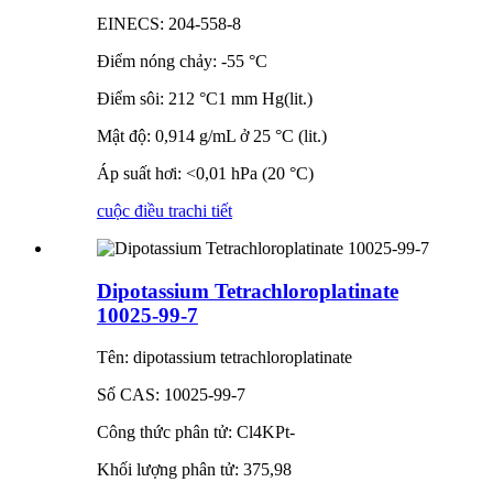
EINECS: 204-558-8
Điểm nóng chảy: -55 °C
Điểm sôi: 212 °C1 mm Hg(lit.)
Mật độ: 0,914 g/mL ở 25 °C (lit.)
Áp suất hơi: <0,01 hPa (20 °C)
cuộc điều tra
chi tiết
Dipotassium Tetrachloroplatinate
10025-99-7
Tên: dipotassium tetrachloroplatinate
Số CAS: 10025-99-7
Công thức phân tử: Cl4KPt-
Khối lượng phân tử: 375,98