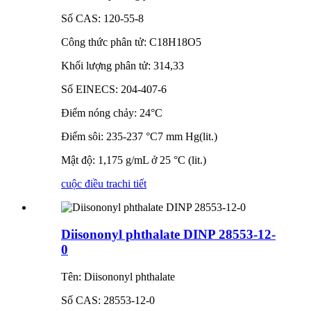
Số CAS: 120-55-8
Công thức phân tử: C18H18O5
Khối lượng phân tử: 314,33
Số EINECS: 204-407-6
Điểm nóng chảy: 24°C
Điểm sôi: 235-237 °C7 mm Hg(lit.)
Mật độ: 1,175 g/mL ở 25 °C (lit.)
cuộc điều tra
chi tiết
Diisononyl phthalate DINP 28553-12-
0
Tên: Diisononyl phthalate
Số CAS: 28553-12-0