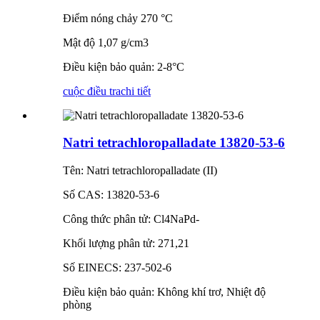
Điểm nóng chảy 270 °C
Mật độ 1,07 g/cm3
Điều kiện bảo quản: 2-8°C
cuộc điều tra
chi tiết
Natri tetrachloropalladate 13820-53-6
Tên: Natri tetrachloropalladate (II)
Số CAS: 13820-53-6
Công thức phân tử: Cl4NaPd-
Khối lượng phân tử: 271,21
Số EINECS: 237-502-6
Điều kiện bảo quản: Không khí trơ, Nhiệt độ
phòng