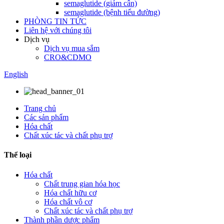
semaglutide (giảm cân)
semaglutide (bệnh tiểu đường)
PHÒNG TIN TỨC
Liên hệ với chúng tôi
Dịch vụ
Dịch vụ mua sắm
CRO&CDMO
English
Trang chủ
Các sản phẩm
Hóa chất
Chất xúc tác và chất phụ trợ
Thể loại
Hóa chất
Chất trung gian hóa học
Hóa chất hữu cơ
Hóa chất vô cơ
Chất xúc tác và chất phụ trợ
Thành phần dược phẩm